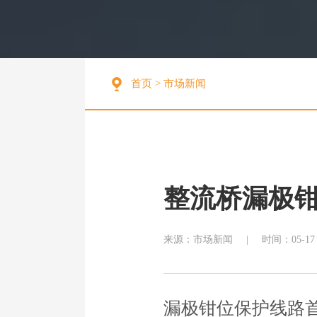
首页
>
市场新闻
整流桥漏极钳
来源：市场新闻
|
时间：05-17
漏极钳位保护线路首