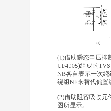
(1)借助瞬态电压抑制
UF4005)组成的
NB各自表示一次
绕组NF来替代偏置
(2)借助阻容吸收元
图所显示。