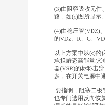
(3)由阻容吸收元件
路，如(c)图所显示
(4)由稳压管(VD
的VDz、R、C、V
以上方案中以(c)
承担瞬态高能量脉
器(VSR)的标称击
多，在开关电源中
要指明，阻塞二极
也专门选用反向恢复