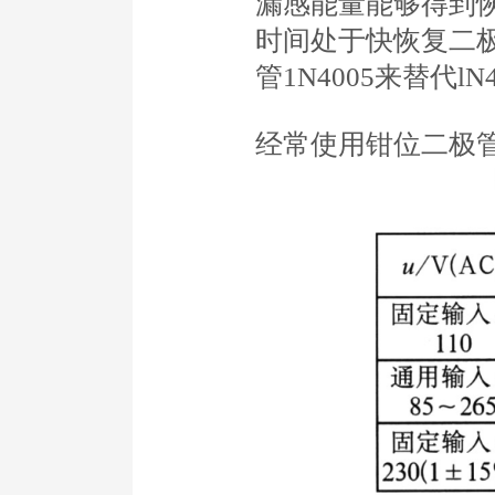
漏感能量能够得到
时间处于快恢复二
管1N4005来替代lN4
经常使用钳位二极