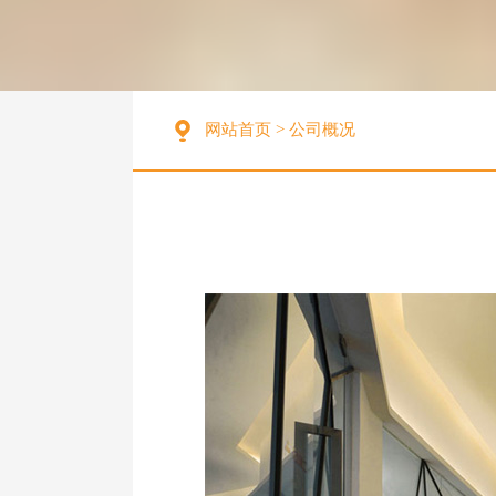
网站首页
>
公司概况