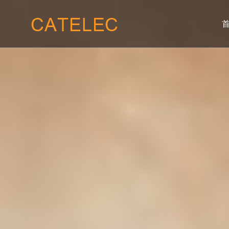
01
02
关于我们
产品服
公司概况
晶闸管模块
我们的使命
二极管模块
我们的愿景
整流桥模块
企业价值
联系我们