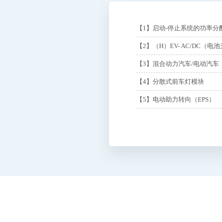
【1】启动-停止系统的功率
【2】（H）EV- AC/DC（电
【3】混合动力汽车/电动汽车（
【4】分散式前车灯模块
【5】电动助力转向（EPS）