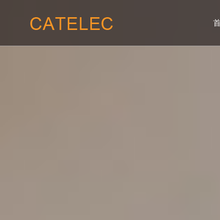
01
02
关于我们
产品服
公司概况
晶闸管模块
我们的使命
二极管模块
我们的愿景
整流桥模块
企业价值
联系我们