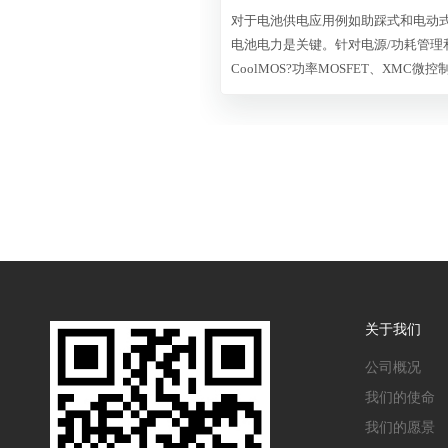
对于电池供电应用例如助踩式和电动式
电池电力是关键。针对电源/功耗管理和电
CoolMOS?功率MOSFET、XMC微控
件。全部具有最高的能效和精度。
关于我们
公司概况
我们的使命
我们的愿景