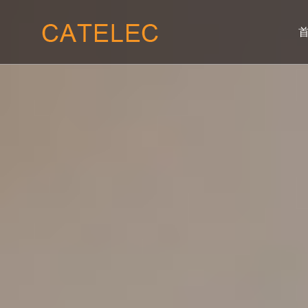
01
02
关于我们
产品服
公司概况
晶闸管模块
我们的使命
二极管模块
我们的愿景
整流桥模块
企业价值
联系我们