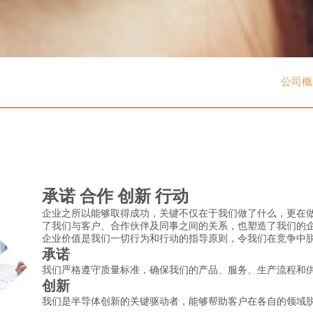
公司概
承诺 合作 创新 行动
企业之所以能够取得成功，关键不仅在于我们做了什么，更在
了我们与客户、合作伙伴及同事之间的关系，也塑造了我们的
企业价值是我们一切行为和行动的指导原则，令我们在竞争中
承诺
我们严格遵守质量标准，确保我们的产品、服务、生产流程和
创新
我们是半导体创新的关键驱动者，能够帮助客户在各自的领域