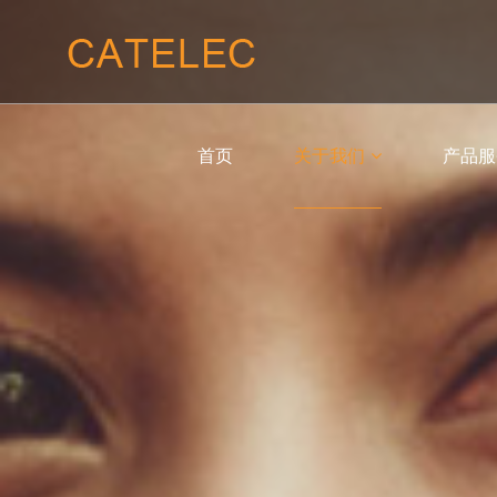
01
02
首页
关于我们
产品服
关于我们
产品服务
公司概况
晶闸管模块
我们的使命
二极管模块
我们的愿景
整流桥模块
企业价值
联系我们