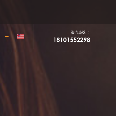
咨询热线 ：
05
18101552298
态
联系方式
联系我们
西班牙CATELEC
地址：江苏省昆山市朝阳东路99号
邮箱：3628600362@qq.com
电话：18101552298
传真：